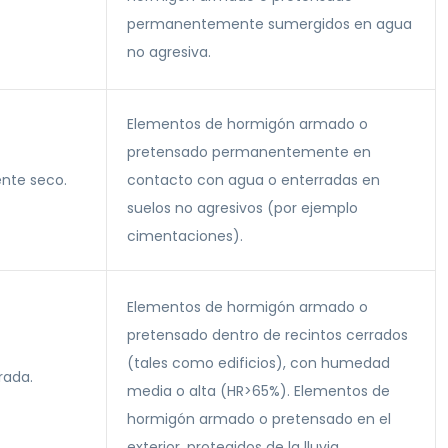
permanentemente sumergidos en agua
no agresiva.
Elementos de hormigón armado o
pretensado permanentemente en
nte seco.
contacto con agua o enterradas en
suelos no agresivos (por ejemplo
cimentaciones).
Elementos de hormigón armado o
pretensado dentro de recintos cerrados
(tales como edificios), con humedad
ada.
media o alta (HR>65%). Elementos de
hormigón armado o pretensado en el
exterior, protegidos de la lluvia.