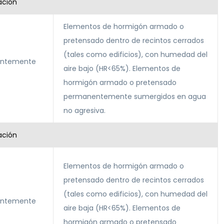
ación
Elementos de hormigón armado o
pretensado dentro de recintos cerrados
(tales como edificios), con humedad del
entemente
aire bajo (HR<65%). Elementos de
hormigón armado o pretensado
permanentemente sumergidos en agua
no agresiva.
ación
Elementos de hormigón armado o
pretensado dentro de recintos cerrados
(tales como edificios), con humedad del
entemente
aire baja (HR<65%). Elementos de
hormigón armado o pretensado