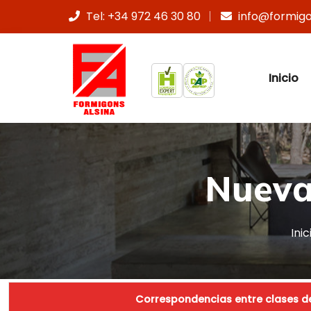
Tel: +34 972 46 30 80
info@formig
Inicio
Nueva
Inic
Correspondencias entre clases de 