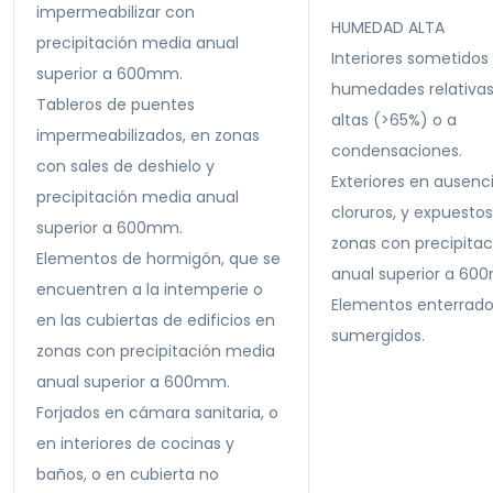
impermeabilizar con
HUMEDAD ALTA
precipitación media anual
Interiores sometidos
superior a 600mm.
humedades relativa
Tableros de puentes
altas (>65%) o a
impermeabilizados, en zonas
condensaciones.
con sales de deshielo y
Exteriores en ausenc
precipitación media anual
cloruros, y expuestos
superior a 600mm.
zonas con precipita
Elementos de hormigón, que se
anual superior a 60
encuentren a la intemperie o
Elementos enterrado
en las cubiertas de edificios en
sumergidos.
zonas con precipitación media
anual superior a 600mm.
Forjados en cámara sanitaria, o
en interiores de cocinas y
baños, o en cubierta no