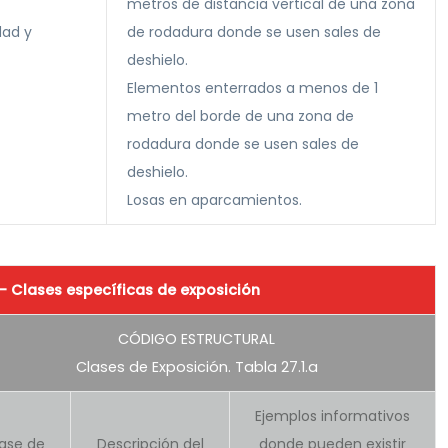
metros de distancia vertical de una zona
dad y
de rodadura donde se usen sales de
deshielo.
Elementos enterrados a menos de 1
metro del borde de una zona de
rodadura donde se usen sales de
deshielo.
Losas en aparcamientos.
 - Clases específicas de exposición
CÓDIGO ESTRUCTURAL
Clases de Exposición. Tabla 27.1.a
Ejemplos informativos
ase de
Descripción del
donde pueden existir