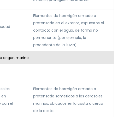
Elementos de hormigón armado o
pretensado en el exterior, expuestos al
medad
contacto con el agua, de forma no
permanente (por ejemplo, la
procedente de la lluvia).
de origen marino
osoles
Elementos de hormigón armado o
o en
pretensado sometidos a los aerosoles
 con el
marinos, ubicados en la costa o cerca
de la costa.