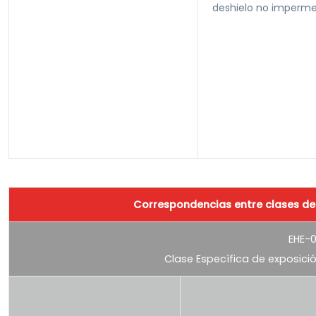
deshielo no impermea
Correspondencias entre clases de e
EHE-
Clase Específica de exposició