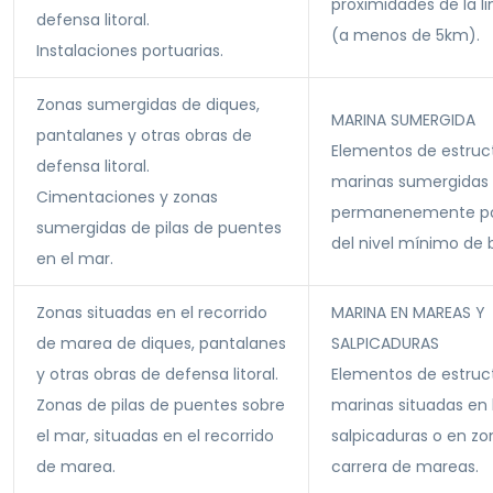
proximidades de la l
defensa litoral.
(a menos de 5km).
Instalaciones portuarias.
Zonas sumergidas de diques,
MARINA SUMERGIDA
pantalanes y otras obras de
Elementos de estruc
defensa litoral.
marinas sumergidas
Cimentaciones y zonas
permanenemente po
sumergidas de pilas de puentes
del nivel mínimo de 
en el mar.
Zonas situadas en el recorrido
MARINA EN MAREAS Y
de marea de diques, pantalanes
SALPICADURAS
y otras obras de defensa litoral.
Elementos de estruc
Zonas de pilas de puentes sobre
marinas situadas en 
el mar, situadas en el recorrido
salpicaduras o en zo
de marea.
carrera de mareas.