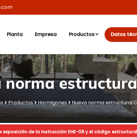
o.com
Planta
Empresa
Productos
Datos téc
 norma estructura
io
Productos
Hormigones
Nueva norma estructural 
exposición de la instrucción EHE-08 y el código estructura