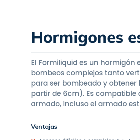
Hormigones es
El Formiliquid es un hormigón 
bombeos complejos tanto verti
para ser bombeado y obtener l
partir de 6cm). Es compatible 
armado, incluso el armado est
Ventajas