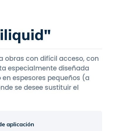
liquid"
 obras con difícil acceso, con
sta especialmente diseñada
so en espesores pequeños (a
de se desee sustituir el
e aplicación