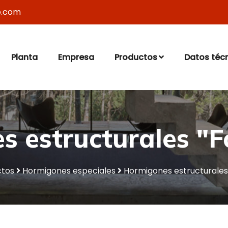
o.com
Planta
Empresa
Productos
Datos téc
 estructurales "F
ctos
Hormigones especiales
Hormigones estructurales 