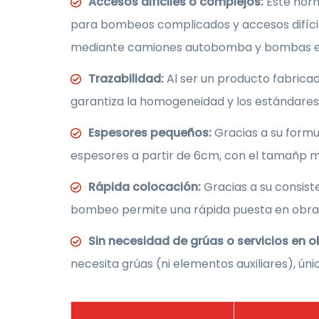
Accesos difíciles o complejos:
Este horm
para bombeos complicados y accesos difíc
mediante camiones autobomba y bombas es
Trazabilidad:
Al ser un producto fabrica
garantiza la homogeneidad y los estándares 
Espesores pequeños:
Gracias a su form
espesores a partir de 6cm, con el tamañp 
Rápida colocación:
Gracias a su consist
bombeo permite una rápida puesta en obra
Sin necesidad de grúas o servicios en o
necesita grúas (ni elementos auxiliares), 