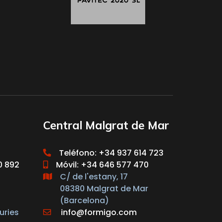
Central Malgrat de Mar
Teléfono: +34 937 614 723
0 892
Móvil: +34 646 577 470
C/ de l'estany, 17
08380 Malgrat de Mar
(Barcelona)
uries
info@formigo.com