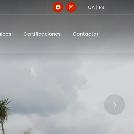
CA
|
ES
nicos
Certificaciones
Contactar