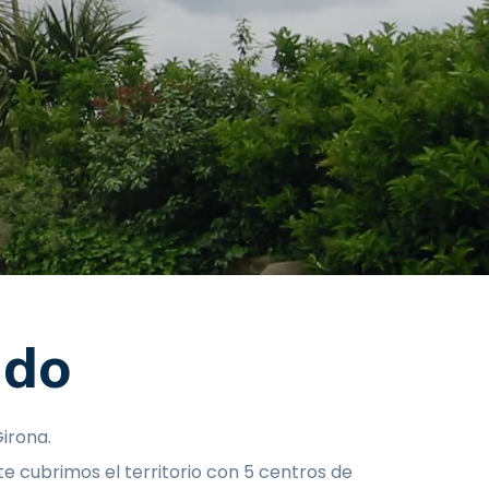
ado
Girona.
te cubrimos el territorio con 5 centros de