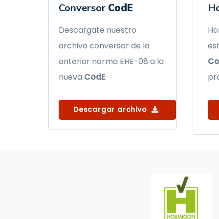
Conversor
CodE
Ho
Descargate nuestro
Ho
archivo conversor de la
es
anterior norma EHE-08 a la
Co
nueva
CodE
.
pro
Descargar archivo