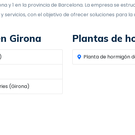
irona y 1 en la provincia de Barcelona. La empresa se est
 y servicios, con el objetivo de ofrecer soluciones para l
en Girona
Plantas de h
)
Planta de hormigón d
ies (Girona)