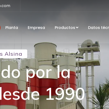
o.com
Planta
Empresa
Productos
Datos téc