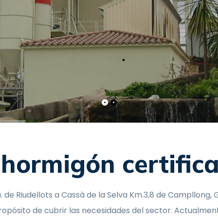
 hormigón certific
ra. de Riudellots a Cassà de la Selva Km.3,8 de Campllong, 
propósito de cubrir las necesidades del sector. Actualmen