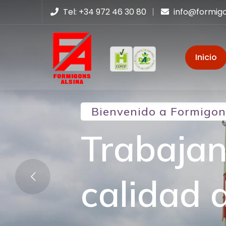
Tel: +34 972 46 30 80
info@formig
Inicio