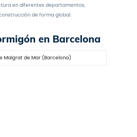
ructura en diferentes departamentos,
a construcción de forma global.
ormigón en Barcelona
e Malgrat de Mar (Barcelona)